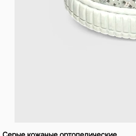
Серые кожаные ортопедические