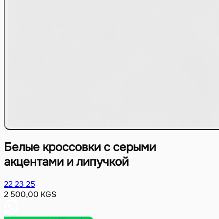
Белые кроссовки с серыми
акцентами и липучкой
22
23
25
2 500,00
KGS