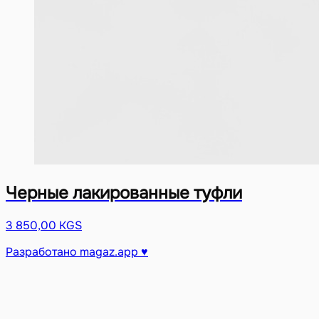
Черные лакированные туфли
3 850,00 KGS
Разработано magaz.app ♥︎