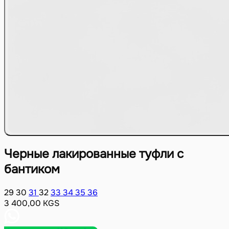
Черные лакированные туфли с
бантиком
29
30
31
32
33
34
35
36
3 400,00
KGS